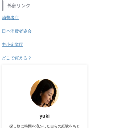
外部リンク
消費者庁
日本消費者協会
中小企業庁
どこで買える？
yuki
探し物に時間を溶かした自らの経験をもと