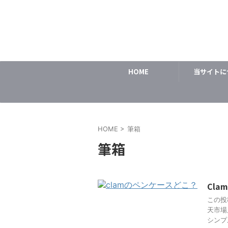
HOME
当サイトに
HOME
>
筆箱
筆箱
Cl
この投稿
天市場店
シンプ