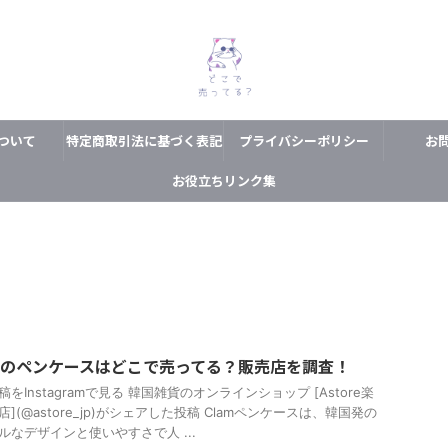
ついて
特定商取引法に基づく表記
プライバシーポリシー
お
お役立ちリンク集
amのペンケースはどこで売ってる？販売店を調査！
をInstagramで見る 韓国雑貨のオンラインショップ [Astore楽
](@astore_jp)がシェアした投稿 Clamペンケースは、韓国発の
ルなデザインと使いやすさで人 ...