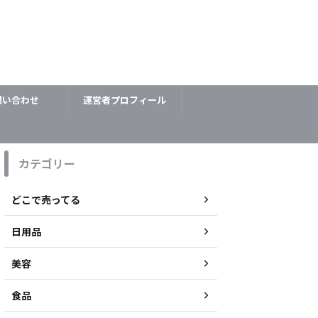
問い合わせ
運営者プロフィール
カテゴリー
どこで売ってる
日用品
美容
食品