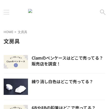
HOME
>
文房具
文房具
Clamのペンケースはどこで売ってる？
販売店を調査！
練り消し白色はどこで売ってる？
6Bや8Bの鉛筆はどこで売ってる？