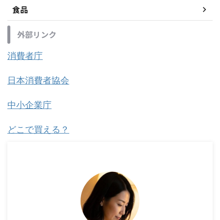
食品
外部リンク
消費者庁
日本消費者協会
中小企業庁
どこで買える？