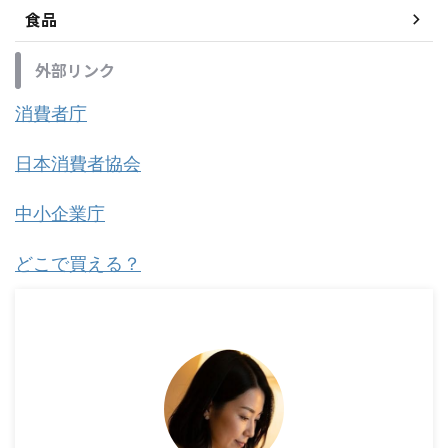
食品
外部リンク
消費者庁
日本消費者協会
中小企業庁
どこで買える？