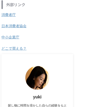
外部リンク
消費者庁
日本消費者協会
中小企業庁
どこで買える？
yuki
探し物に時間を溶かした自らの経験をもと