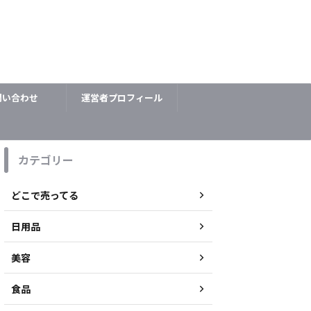
問い合わせ
運営者プロフィール
カテゴリー
どこで売ってる
日用品
美容
食品