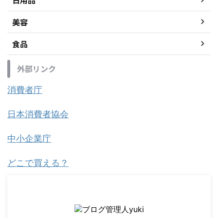
美容
食品
外部リンク
消費者庁
日本消費者協会
中小企業庁
どこで買える？