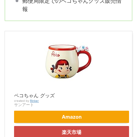
郵便局限定でのペコちゃんグッズ販売情
報
ペコちゃん グッズ
created by
Rinker
サンアート
Amazon
楽天市場