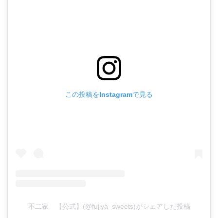
この投稿をInstagramで見る
不二家 【公式】(@fujiya_sweets)がシェアした投稿