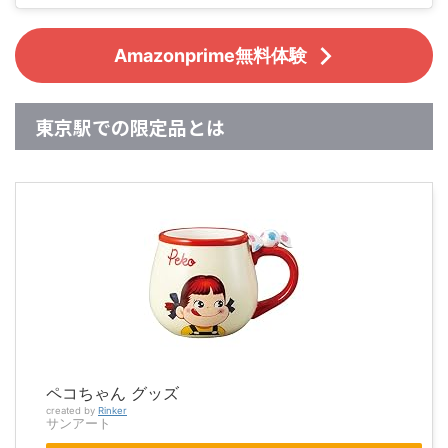
Amazonprime無料体験
東京駅での限定品とは
ペコちゃん グッズ
created by
Rinker
サンアート