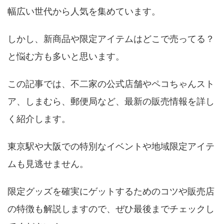
幅広い世代から人気を集めています。
しかし、新商品や限定アイテムはどこで売ってる？
と悩む方も多いと思います。
この記事では、不二家の公式店舗やペコちゃんスト
ア、しまむら、郵便局など、最新の販売情報を詳し
く紹介します。
東京駅や大阪での特別なイベントや地域限定アイテ
ムも見逃せません。
限定グッズを確実にゲットするためのコツや販売店
の特徴も解説しますので、ぜひ最後までチェックし