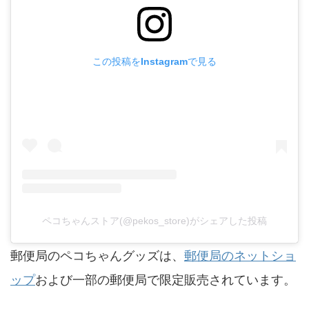
この投稿をInstagramで見る
ペコちゃんストア(@pekos_store)がシェアした投稿
郵便局のペコちゃんグッズは、
郵便局のネットショ
ップ
および一部の郵便局で限定販売されています。